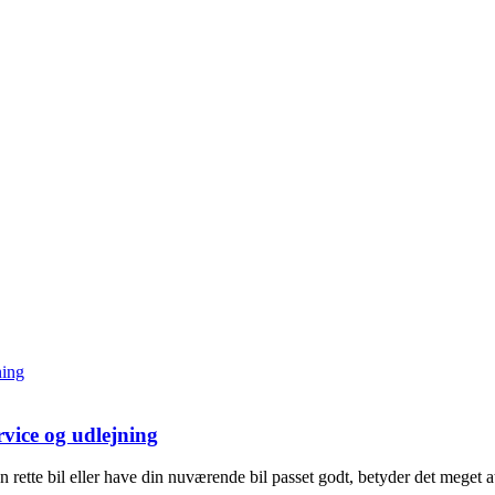
rvice og udlejning
n rette bil eller have din nuværende bil passet godt, betyder det meget a