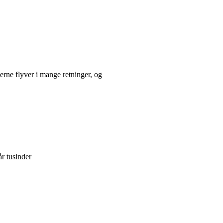
rne flyver i mange retninger, og
år tusinder