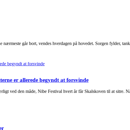
e nærmeste går bort, vendes hverdagen på hovedet. Sorgen fylder, tanke
terne er allerede begyndt at forsvinde
rligt ved den måde, Nibe Festival hvert år får Skalskoven til at sitre. N
er