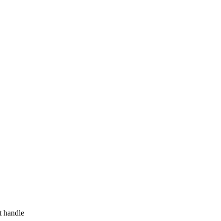
t handle